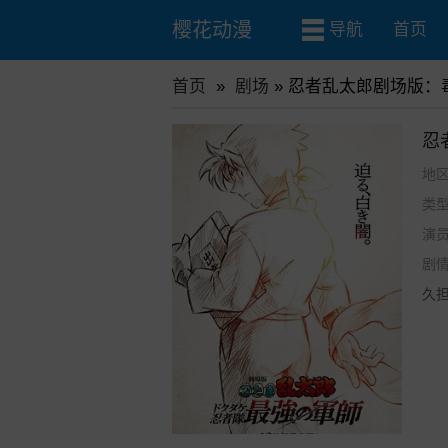
樱花动漫
导航
首页
首页
»
剧场
» 忍者乱太郎剧场版
忍
地
类
演
剧
久