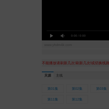
www.yhdm4k.com
不能播放请刷新几次!刷新几次!或切换线
天涯
主线
第01集
第02集
第03集
第11集
第12集