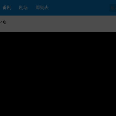
番剧
剧场
周期表
4集