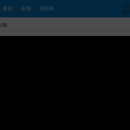
番剧
剧场
周期表
0集