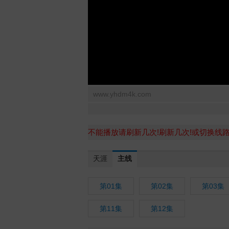
www.yhdm4k.com
不能播放请刷新几次!刷新几次!或切换线
天涯
主线
第01集
第02集
第03集
第11集
第12集